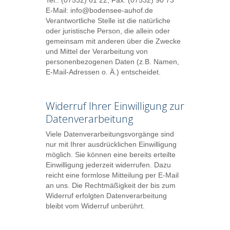
Tel.: (07532) 61 22, Fax: (07532) 90 73
E-Mail:
info@bodensee-auhof.de
Verantwortliche Stelle ist die natürliche
oder juristische Person, die allein oder
gemeinsam mit anderen über die Zwecke
und Mittel der Verarbeitung von
personenbezogenen Daten (z.B. Namen,
E-Mail-Adressen o. Ä.) entscheidet.
Widerruf Ihrer Einwilligung zur
Datenverarbeitung
Viele Datenverarbeitungsvorgänge sind
nur mit Ihrer ausdrücklichen Einwilligung
möglich. Sie können eine bereits erteilte
Einwilligung jederzeit widerrufen. Dazu
reicht eine formlose Mitteilung per E-Mail
an uns. Die Rechtmäßigkeit der bis zum
Widerruf erfolgten Datenverarbeitung
bleibt vom Widerruf unberührt.