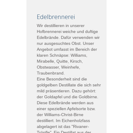
Edelbrennerei
Wir destillieren in unserer
Hofbrennerei weiche und duftige
Edelbrände. Dafür verwenden wir
nur ausgesuchtes Obst. Unser
Angebot umfasst im Bereich der
klaren Schnäpse: Williams,
Mirabelle, Quitte, Kirsch,
Obstwasser, Weinhefe,
Traubenbrand.
Eine Besonderheit sind die
goldgelben Destillate die sich sehr
mild präsentieren. Dazu gehört:
der Goldapfel und die Goldbirne.
Diese Edelbrände werden aus
einer speziellen Apfelsorte bzw.
der Williams-Christ-Birne
destilliert. Im Eichenholzfass
abgelagert ist das "Rivaner-
Tröpfle". Ein Destillat aus der