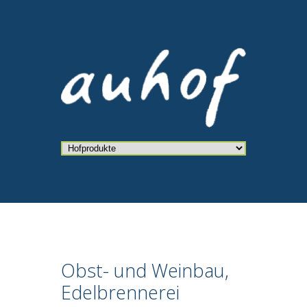
Obst- und Weinbau,
Edelbrennerei